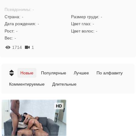
Псевдонимы: -
Страна:
-
Размер груди:
-
Дата рождения:
-
Цвет глаз:
-
Рост:
-
Цвет волос:
-
Вес:
-
1714
1
Новые
Популярные
Лучшее
По алфавиту
Комментируемые
Длительные
HD